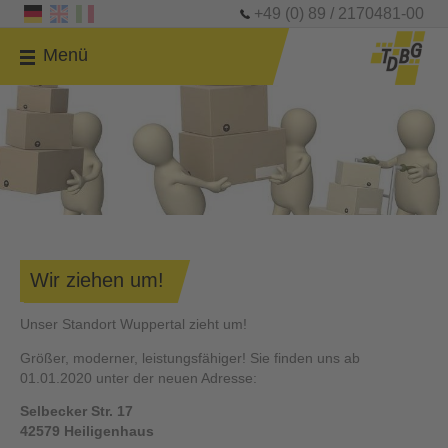
+49 (0) 89 / 2170481-00
Menü
Wir ziehen um!
Unser Standort Wuppertal zieht um!
Größer, moderner, leistungsfähiger! Sie finden uns ab
01.01.2020 unter der neuen Adresse:
Selbecker Str. 17
42579 Heiligenhaus