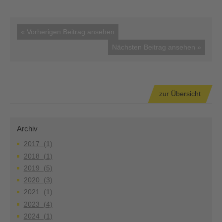
« Vorherigen Beitrag ansehen
Nächsten Beitrag ansehen »
zur Übersicht
Archiv
2017 (1)
2018 (1)
2019 (5)
2020 (3)
2021 (1)
2023 (4)
2024 (1)