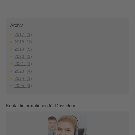
Archiv
2017 (1)
2018 (1)
2019 (5)
2020 (3)
2021 (1)
2023 (4)
2024 (1)
2025 (4)
Kontaktinformationen für Düsseldorf