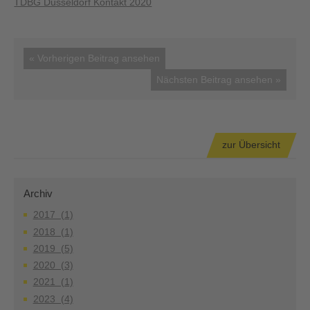
TDBG Düsseldorf Kontakt 2020
« Vorherigen Beitrag ansehen
Nächsten Beitrag ansehen »
zur Übersicht
Archiv
2017 (1)
2018 (1)
2019 (5)
2020 (3)
2021 (1)
2023 (4)