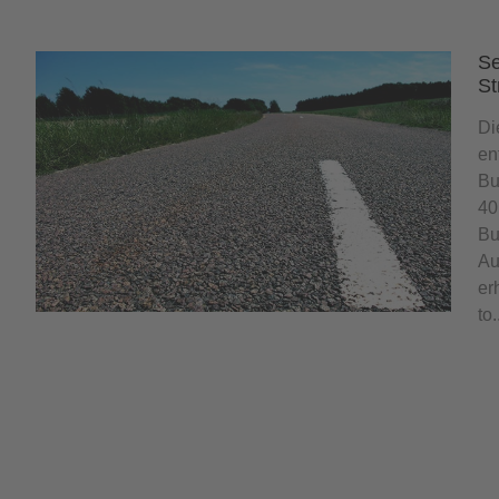
Se
St
Di
en
Bu
40
Bu
Au
er
to.