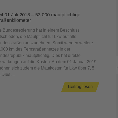
it 01.Juli 2018 – 53.000 mautpflichtige
raßenkilometer
e Bundesregierung hat in einem Beschluss
tschieden, die Mautpflicht für Lkw auf alle
ndesstraßen auszudehnen. Somit werden weitere
.000 km des Fernstraßennetzes in der
ndesrepublik mautpflichtig. Dies hat direkte
swirkungen auf die Kosten. Ab dem 01.Januar 2019
höhen sich zudem die Mautkosten für Lkw über 7, 5
. Dies ...
Beitrag lesen