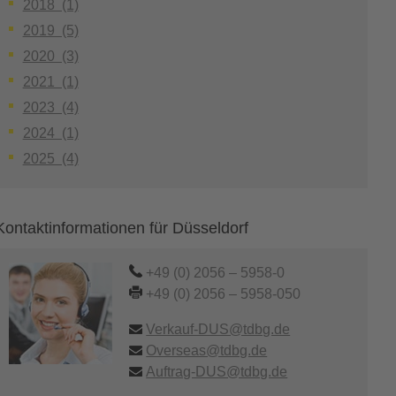
2018 (1)
2019 (5)
2020 (3)
2021 (1)
2023 (4)
2024 (1)
2025 (4)
Kontaktinformationen für Düsseldorf
+49 (0) 2056 – 5958-0
+49 (0) 2056 – 5958-050
Verkauf-DUS@tdbg.de
Overseas@tdbg.de
Auftrag-DUS@tdbg.de