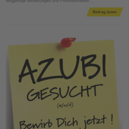
langjährige Beziehungen und Freundschaften ...
Beitrag lesen