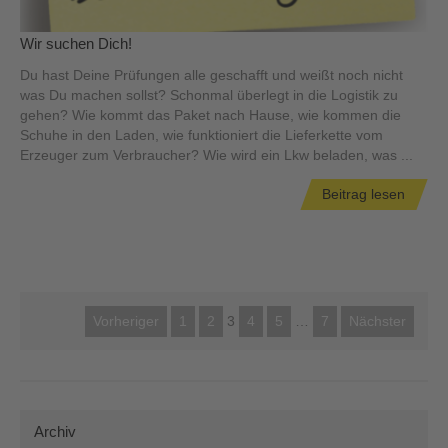
Wir suchen Dich!
Du hast Deine Prüfungen alle geschafft und weißt noch nicht
was Du machen sollst? Schonmal überlegt in die Logistik zu
gehen? Wie kommt das Paket nach Hause, wie kommen die
Schuhe in den Laden, wie funktioniert die Lieferkette vom
Erzeuger zum Verbraucher? Wie wird ein Lkw beladen, was ...
Beitrag lesen
Vorheriger
1
2
3
4
5
…
7
Nächster
Archiv