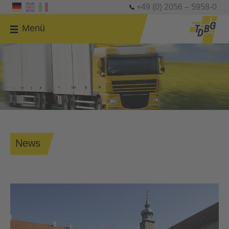
+49 (0) 2056 – 5958-0
Menü
News