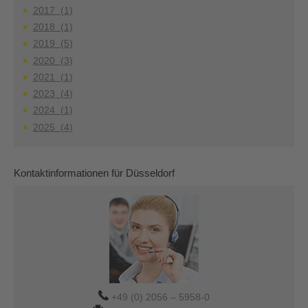
2017 (1)
2018 (1)
2019 (5)
2020 (3)
2021 (1)
2023 (4)
2024 (1)
2025 (4)
Kontaktinformationen für Düsseldorf
+49 (0) 2056 – 5958-0