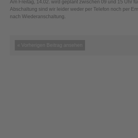
Am Freitag, 14.02. wird geplant zwischen 09 und 15 Uhr für 
Abschaltung sind wir leider weder per Telefon noch per Ema
nach Wiederanschaltung.
« Vorherigen Beitrag ansehen