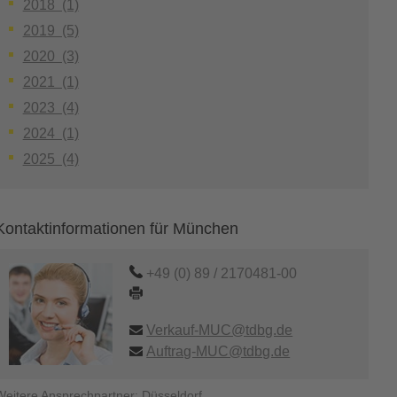
2018 (1)
2019 (5)
2020 (3)
2021 (1)
2023 (4)
2024 (1)
2025 (4)
Kontaktinformationen für München
+49 (0) 89 / 2170481-00
Verkauf-MUC@tdbg.de
Auftrag-MUC@tdbg.de
Weitere Ansprechpartner:
Düsseldorf