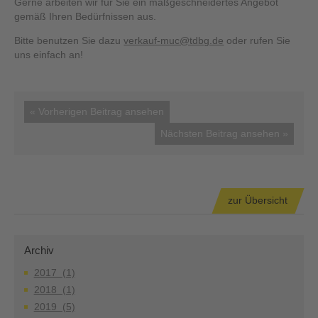
Gerne arbeiten wir für Sie ein maßgeschneidertes Angebot
gemäß Ihren Bedürfnissen aus.
Bitte benutzen Sie dazu
verkauf-muc@tdbg.de
oder rufen Sie
uns einfach an!
« Vorherigen Beitrag ansehen
Nächsten Beitrag ansehen »
zur Übersicht
Archiv
2017 (1)
2018 (1)
2019 (5)